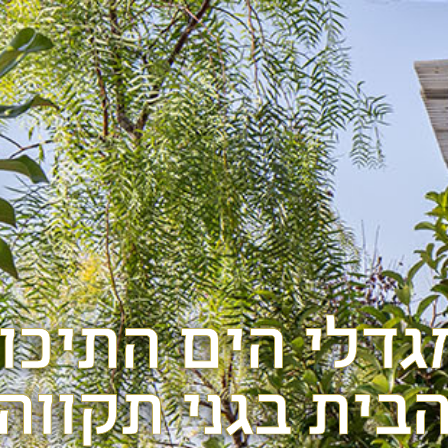
גדלי הים התיכון
בית בגני תקווה