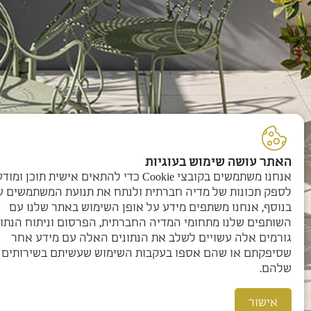
האתר עושה שימוש בעוגיות
אנחנו משתמשים בקובצי Cookie כדי להתאים אישית תוכן ומ
דירות נבחרות במגוון
לספק תכונות של מדיה חברתית ולנתח את תנועת המשתמשים של
בנוסף, אנחנו משתפים מידע על אופן השימוש באתר שלנו עם
מסלולי קיץ ללא
השותפים שלנו מתחומי המדיה החברתית, הפרסום וניתוח הנתונ
גורמים אלה עשויים לשלב את הנתונים האלה עם מידע אחר
התחייבות
שסיפקתם או שהם אספו בעקבות השימוש שעשיתם בשירותים
שלהם.
אישור