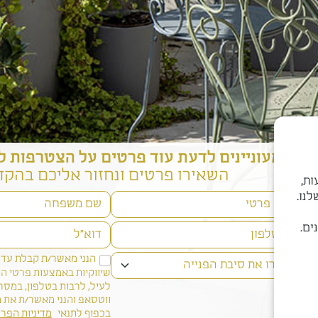
מעוניינים לדעת עוד פרטים
על הצטרפות לדי
השאירו פרטים ונחזור אליכם בהקד
ודעות,
נו.
ים.
הנני מאשר/ת קבלת עדכ
שיווקיות באמצעות פרטי 
לעיל, לרבות בטלפון, במסרון
ווטסאפ והנני מאשר/ת את 
בכפוף לתנאי
מדיניות הפרט